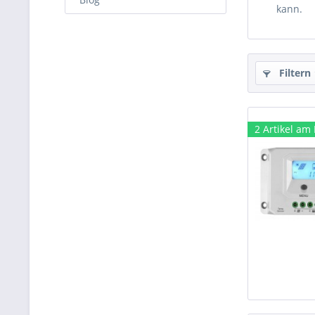
kann.
Filtern
2 Artikel am