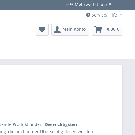
0 % Mehrwertsteuer *
Service/Hilfe
Mein Konto
0,00 €
ssende Produkt finden.
Die wichtigsten
bung, die auch in der Übersicht gelesen werden