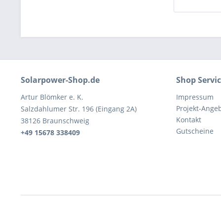
Solarpower-Shop.de
Shop Servi
Artur Blömker e. K.
Impressum
Projekt-Ange
Salzdahlumer Str. 196 (Eingang 2A)
Kontakt
38126 Braunschweig
Gutscheine
+49 15678 338409