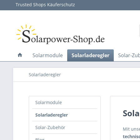
Trusted Shops Käuferschutz
Solarmodule
Solarladeregler
Solar-Zu
Solarladeregler
Solarmodule
Sola
Solarladeregler
Solar-Zubehör
Mit uns
technis
Blog