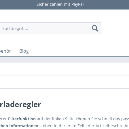
Sicher zahlen mit PayPal
behör
Blog
rladeregler
erer
Filterfunktion
auf der linken Seite können Sie schnell das pa
chen Informationen
stehen in der erste Zeile der Artikelbeschrei