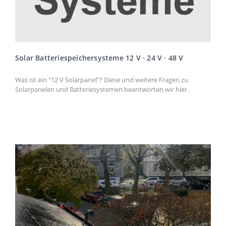
Solar Batteriespeichersysteme 12 V · 24 V · 48 V
Was ist ein "12 V Solarpanel"? Diese und weitere Fragen zu
Solarpanelen und Batteriesystemen beantworten wir hier.