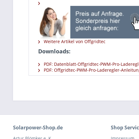
Weitere Artikel von Offgridtec
Downloads:
PDF: Datenblatt-Offgridtec-PWM-Pro-Laderegl
PDF: Offgridtec-PWM-Pro-Laderegler-Anleitun
Solarpower-Shop.de
Shop Servi
Artur Blömker e. K.
Impressum