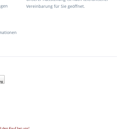
ngen
Vereinbarung für Sie geöffnet.
rmationen
 den Kauf bei uns!