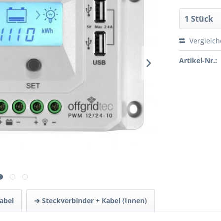
Vergleic
Artikel-Nr.:
abel
➔ Steckverbinder + Kabel (Innen)