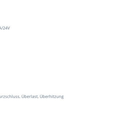
A/24V
urzschluss, Überlast, Überhitzung