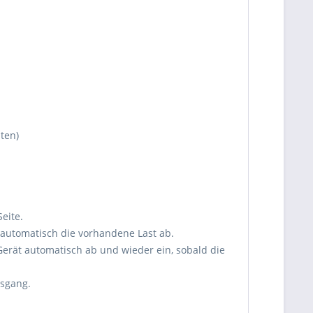
ten)
eite.
 automatisch die vorhandene Last ab.
Gerät automatisch ab und wieder ein, sobald die
usgang.