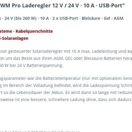
M Pro Laderegler 12 V / 24 V · 10 A · USB-Port"
 24 V (bis 260 W) · 10 A · 2 x USB-Port · Bleisäure · Gel · AGM
ysteme · Kabelquerschnitte
d-Solaranlagen
sor gesteuerter Solarladeregler mit 10 A max. Ladeleistung und ka
on um das Beste aus Ihren AGM, GEL oder Bleisäure Batterien herau
60 W bei 24 V Batteriespannung.
parameter wie die Batterietemperatur (nur mit optionalem Sens
 im Bereich der Volladung befindet, wird die Ladespannung Schri
t so die Lebensdauer der Akkus. Es wird dann so lange mit reduzie
eitsweise ist eine bessere, schnellere Ladung ohne, dass sich dadu