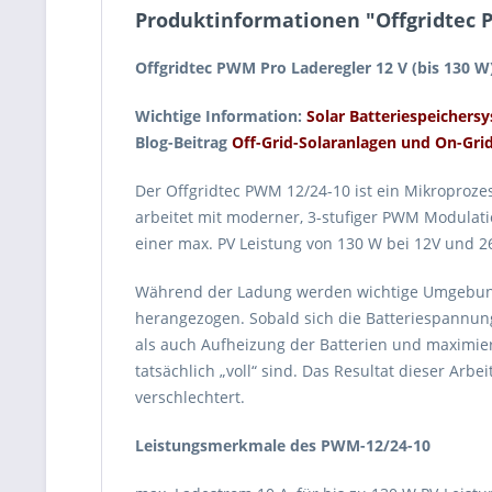
Produktinformationen "Offgridtec PW
Offgridtec PWM Pro Laderegler 12 V (bis 130 W) ·
Wichtige Information:
Solar Batteriespeichers
Blog-Beitrag
Off-Grid-Solaranlagen und On-Gri
Der Offgridtec PWM 12/24-10 ist ein Mikroprozes
arbeitet mit moderner, 3-stufiger PWM Modulati
einer max. PV Leistung von 130 W bei 12V und 2
Während der Ladung werden wichtige Umgebungs
herangezogen. Sobald sich die Batteriespannung
als auch Aufheizung der Batterien und maximier
tatsächlich „voll“ sind. Das Resultat dieser Arb
verschlechtert.
Leistungsmerkmale des PWM-12/24-10