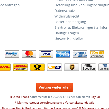
bot anfragen
Lieferung und Zahlungsbedingu
Datenschutz
Widerrufsrecht
Batterieentsorgung
Elektro- u. Elektronikgeräte-Info
Häufige Fragen
Unsere Hersteller
Vertrag widerrufen
Trusted Shops
Käuferschutz bis 20.000 € · Sicher zahlen mit
PayPal
* Mehrwertsteuerberechnung sowie Versandkostendetails
g! Beachten Sie die Bedingungen für die Berechnung von 0 % Mehrwertsteuer und