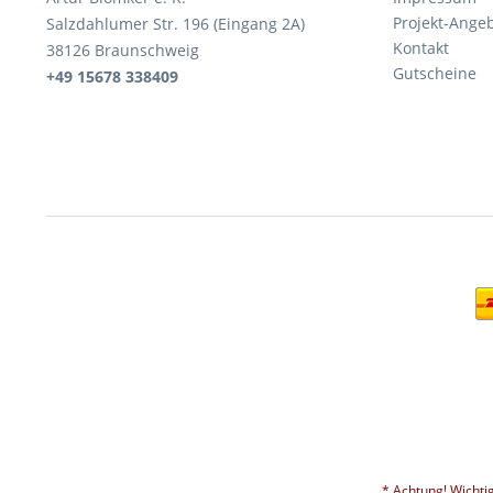
Projekt-Ange
Salzdahlumer Str. 196 (Eingang 2A)
Kontakt
38126 Braunschweig
Gutscheine
+49 15678 338409
* Achtung! Wichti