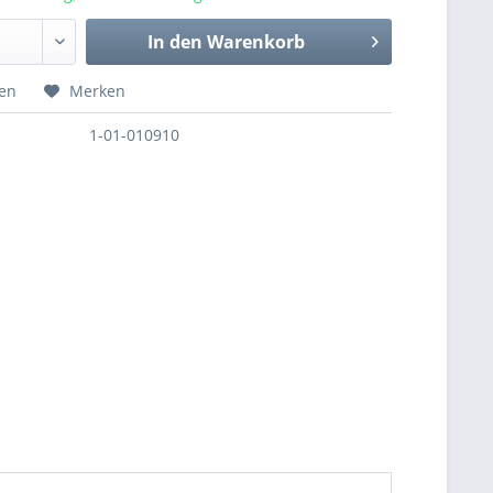
In den
Warenkorb
hen
Merken
1-01-010910