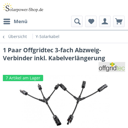
Menü
Übersicht
Y-Solarkabel
1 Paar Offgridtec 3-fach Abzweig-
Verbinder inkl. Kabelverlängerung
7 Artikel am Lager