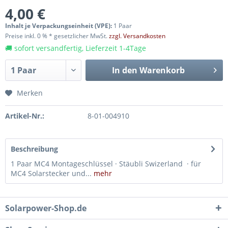
4,00 €
Inhalt je Verpackungseinheit (VPE):
1 Paar
Preise inkl. 0 % * gesetzlicher MwSt.
zzgl. Versandkosten
🚚 sofort versandfertig, Lieferzeit 1-4Tage
In den
Warenkorb
Merken
Artikel-Nr.:
8-01-004910
Beschreibung
1 Paar MC4 Montageschlüssel · Stäubli Swizerland · für
MC4 Solarstecker und...
mehr
Solarpower-Shop.de