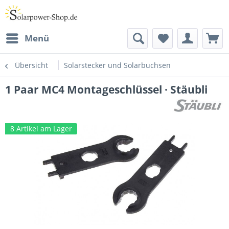
Menü
Übersicht
Solarstecker und Solarbuchsen
1 Paar MC4 Montageschlüssel · Stäubli
8 Artikel am Lager